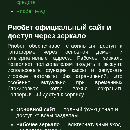
средств
Риобет FAQ
Риобет официальный сайт и
доступ через зеркало
Риобет обеспечивает стабильный доступ к
платформе через основной домен и
альтернативные адреса. Рабочее зеркало
позволяет пользователям входить в аккаунт,
использовать функции кассы и запускать
игровые автоматы без ограничений. Это
особенно актуально при временных
блокировках, когда важно сохранить
непрерывный доступ к сервису.
Основной сайт
— полный функционал и
доступ ко всем разделам.
Рабочее зеркало
— альтернативный вход