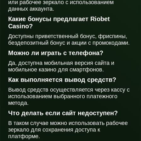
или рабочее зеркало с использованием
данных аккаунта.
Какие бонусы предлагает Riobet
Casino?
Доступны приветственный бонус, фриспины,
бездепозитный бонус и акции с промокодами.
Можно ли играть с телефона?
Да, доступна мобильная версия сайта и
мобильное казино для смартфонов.
Как выполняется вывод средств?
Вывод средств осуществляется через кассу с
использованием выбранного платежного
метода.
Что делать если сайт недоступен?
В таком случае можно использовать рабочее
зеркало для сохранения доступа к
платформе.