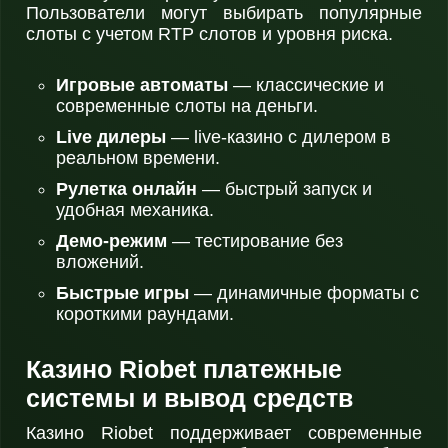
Пользователи могут выбирать популярные
слоты с учетом RTP слотов и уровня риска.
Игровые автоматы
— классические и
современные слоты на деньги.
Live дилеры
— live-казино с дилером в
реальном времени.
Рулетка онлайн
— быстрый запуск и
удобная механика.
Демо-режим
— тестирование без
вложений.
Быстрые игры
— динамичные форматы с
короткими раундами.
Казино Riobet платежные
системы и вывод средств
Казино Riobet поддерживает современные