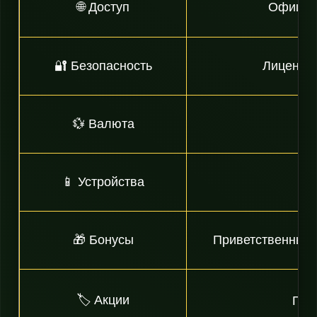
🌐 Доступ
Официал
🔐 Безопасность
Лицензия
💱 Валюта
📱 Устройства
П
🎁 Бонусы
Приветственный 
🏷 Акции
Про