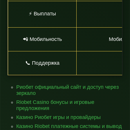
⚡ Выплаты
📲 Мобильность
Мобильн
📞 Поддержка
Риобет официальный сайт и доступ через
зеркало
Riobet Casino бонусы и игровые
предложения
Казино Риобет игры и провайдеры
Казино Riobet платежные системы и вывод